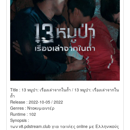
Title : 13 หมูป่า: เรื่องเล่าจากในถ้ำ / 13 หมูป่า: เรื่องเล่าจากใน
ถ้ำ 
Release : 2022-10-05 / 2022 
Genres : Ντοκυμαντέρ 
Runtime : 102 
Synopsis :  
των v8.pdstream.club για ταινίες online με Ελληνικούς 