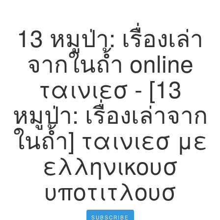
13 หมูป่า: เรื่องเล่า
จากในถ้ำ online
ταινιεσ - [13
หมูป่า: เรื่องเล่าจาก
ในถ้ำ] ταινιεσ με
ελληνικουσ
υποτιτλουσ
SUBSCRIBE