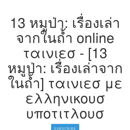
13 หมูป่า: เรื่องเล่า
จากในถ้ำ online
ταινιεσ - [13
หมูป่า: เรื่องเล่าจาก
ในถ้ำ] ταινιεσ με
ελληνικουσ
υποτιτλουσ
SUBSCRIBE